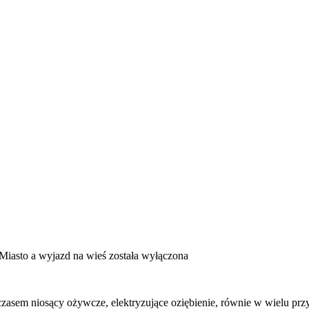
Miasto a wyjazd na wieś
została wyłączona
czasem niosący ożywcze, elektryzujące oziębienie, równie w wielu przyp