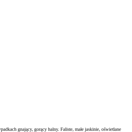
adkach gnający, gorący halny. Faliste, małe jaskinie, oświetlane