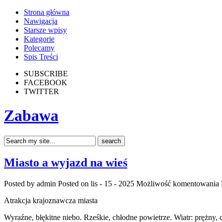
Strona główna
Nawigacja
Starsze wpisy
Kategorie
Polecamy
Spis Treści
SUBSCRIBE
FACEBOOK
TWITTER
Zabawa
Miasto a wyjazd na wieś
Posted by admin
Posted on lis - 15 - 2025
Możliwość komentowania
Atrakcja krajoznawcza miasta
Wyraźne, błękitne niebo. Rześkie, chłodne powietrze. Wiatr: prężny, 